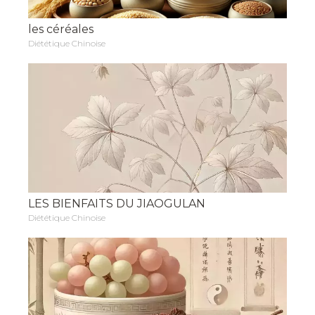
les céréales
Diététique Chinoise
LES BIENFAITS DU JIAOGULAN
Diététique Chinoise