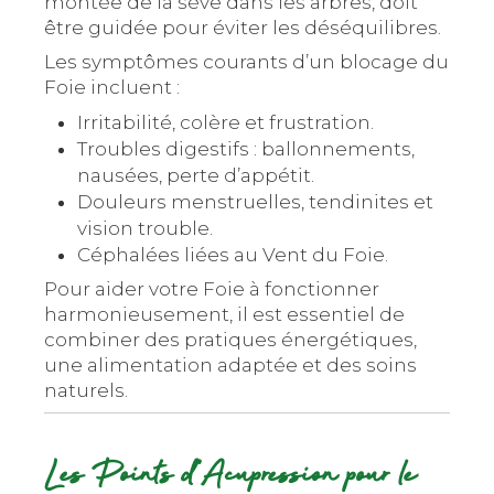
montée de la sève dans les arbres, doit
être guidée pour éviter les déséquilibres.
Les symptômes courants d’un blocage du
Foie incluent :
Irritabilité, colère et frustration.
Troubles digestifs : ballonnements,
nausées, perte d’appétit.
Douleurs menstruelles, tendinites et
vision trouble.
Céphalées liées au Vent du Foie.
Pour aider votre Foie à fonctionner
harmonieusement, il est essentiel de
combiner des pratiques énergétiques,
une alimentation adaptée et des soins
naturels.
Les Points d’Acupression pour le