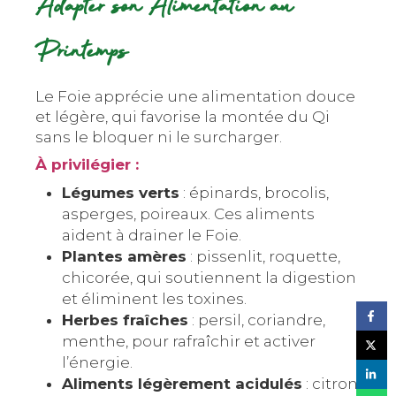
Adapter son Alimentation au
Printemps
Le Foie apprécie une alimentation douce
et légère, qui favorise la montée du Qi
sans le bloquer ni le surcharger.
À privilégier :
Légumes verts
: épinards, brocolis,
asperges, poireaux. Ces aliments
aident à drainer le Foie.
Plantes amères
: pissenlit, roquette,
chicorée, qui soutiennent la digestion
et éliminent les toxines.
Herbes fraîches
: persil, coriandre,
menthe, pour rafraîchir et activer
l’énergie.
Aliments légèrement acidulés
: citron