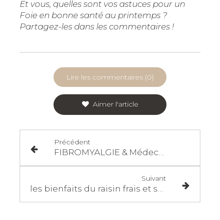
Et vous, quelles sont vos astuces pour un
Foie en bonne santé au printemps ?
Partagez-les dans les commentaires !
Lire les commentaires (0)
Aimer l'article
Précédent
FIBROMYALGIE & Médecine douce MTC
Suivant
les bienfaits du raisin frais et sec en diététique Chinoise