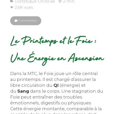
Diététique Chinoise
2 min.
2.6K vues
Commenter
Le Printemps et le Foie :
Une Énergie en Ascension
Dans la MTC, le Foie joue un rôle central
au printemps. Il est chargé d’assurer la
libre circulation du
Qi
(énergie) et
du
Sang
dans le corps. Une stagnation du
Foie peut entraîner des troubles
émotionnels, digestifs ou physiques.
Cette énergie montante, comparable à la