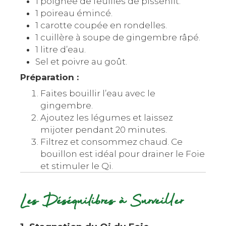
1 poignée de feuilles de pissenlit.
1 poireau émincé.
1 carotte coupée en rondelles.
1 cuillère à soupe de gingembre râpé.
1 litre d’eau.
Sel et poivre au goût.
Préparation :
Faites bouillir l’eau avec le
gingembre.
Ajoutez les légumes et laissez
mijoter pendant 20 minutes.
Filtrez et consommez chaud. Ce
bouillon est idéal pour drainer le Foie
et stimuler le Qi.
Les Déséquilibres à Surveiller