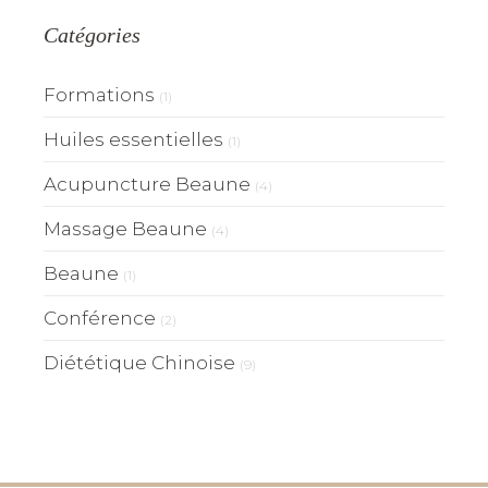
Catégories
Formations
(1)
Huiles essentielles
(1)
Acupuncture Beaune
(4)
Massage Beaune
(4)
Beaune
(1)
Conférence
(2)
Diététique Chinoise
(9)