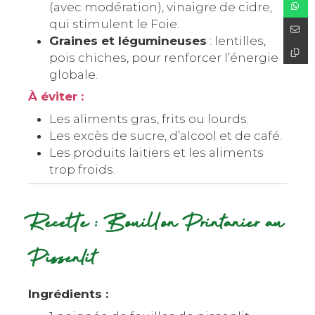
(avec modération), vinaigre de cidre,
qui stimulent le Foie.
Graines et légumineuses
: lentilles,
pois chiches, pour renforcer l’énergie
globale.
À éviter :
Les aliments gras, frits ou lourds.
Les excès de sucre, d’alcool et de café.
Les produits laitiers et les aliments
trop froids.
Recette : Bouillon Printanier au
Pissenlit
Ingrédients :