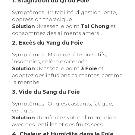
1. Stagnation du Qi du Foie
Symptômes : Irritabilité, digestion lente,
oppression thoracique.
Solution :
Massez le point
Tai Chong
et
consommez des aliments amers.
2. Excès du Yang du Foie
Symptômes : Maux de tête pulsatifs,
insomnies, colère exacerbée.
Solution :
Massez le point
3 Foie
et
adoptez des infusions calmantes, comme
la menthe.
3. Vide du Sang du Foie
Symptômes : Ongles cassants, fatigue,
vertiges.
Solution :
Renforcez votre alimentation
avec des lentilles et des fruits secs.
4. Chaleur et Humidité dans le Foie