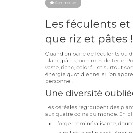
Commenter
Les féculents et 
que riz et pâtes !
Quand on parle de féculents ou de
blanc, pâtes, pommes de terre. Po
vaste, riche, coloré… et surtout so
énergie quotidienne si l’on apprend
personnel.
Une diversité oublié
Les céréales regroupent des plant
aux quatre coins du monde. En plus
L’orge : reminéralisante, douce
Le millet : alcalinisant, léger,