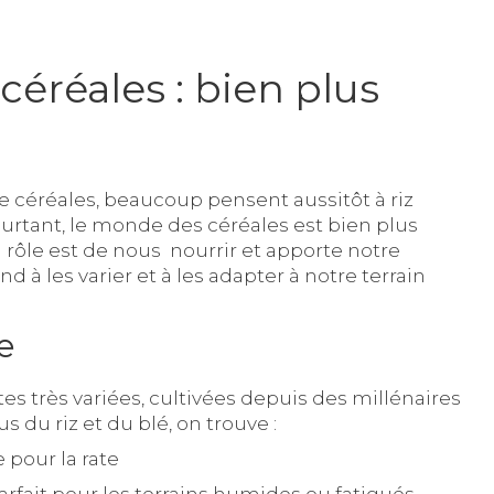
céréales : bien plus
 céréales, beaucoup pensent aussitôt à riz
urtant, le monde des céréales est bien plus
n rôle est de nous nourrir et apporte notre
 à les varier et à les adapter à notre terrain
e
es très variées, cultivées depuis des millénaires
 du riz et du blé, on trouve :
 pour la rate
 parfait pour les terrains humides ou fatigués