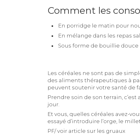
Comment les cons
En porridge le matin pour nour
En mélange dans les repas salés
Sous forme de bouillie douce 
Les céréales ne sont pas de sim
des aliments thérapeutiques à part
peuvent soutenir votre santé de fa
Prendre soin de son terrain, c’est
jour.
Et vous, quelles céréales avez-v
essayé d’introduire l’orge, le mill
PF/ voir article sur les gruaux