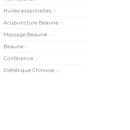
Huiles essentielles
(1)
Acupuncture Beaune
(4)
Massage Beaune
(4)
Beaune
(1)
Conférence
(2)
Diététique Chinoise
(9)