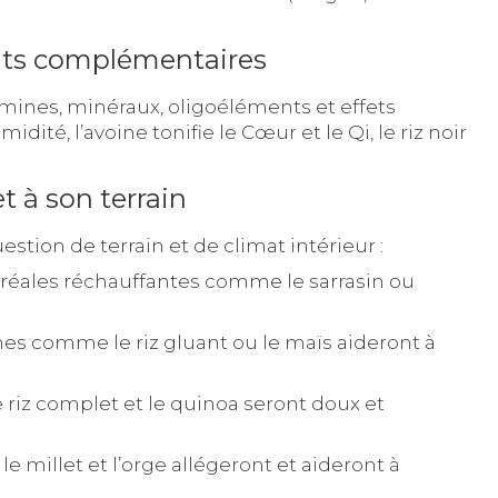
nts complémentaires
mines, minéraux, oligoéléments et effets
dité, l’avoine tonifie le Cœur et le Qi, le riz noir
t à son terrain
stion de terrain et de climat intérieur :
céréales réchauffantes comme le sarrasin ou
ches comme le riz gluant ou le maïs aideront à
e riz complet et le quinoa seront doux et
le millet et l’orge allégeront et aideront à