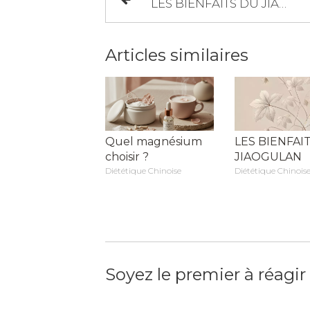
LES BIENFAITS DU JIAOGULAN
Articles similaires
Quel magnésium
LES BIENFAI
choisir ?
JIAOGULAN
Diététique Chinoise
Diététique Chinois
Soyez le premier à réagir