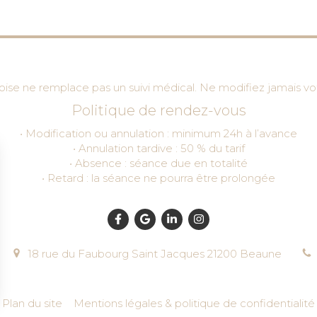
se ne remplace pas un suivi médical. Ne modifiez jamais vot
Politique de rendez-vous
• Modification ou annulation : minimum 24h à l’avance
• Annulation tardive : 50 % du tarif
• Absence : séance due en totalité
• Retard : la séance ne pourra être prolongée
18 rue du Faubourg Saint Jacques
21200
Beaune
Plan du site
Mentions légales & politique de confidentialité