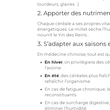
lourdeurs, glaires…).
2. Apporter des nutrime
Chaque céréale a ses propres vita
énergétiques. Le millet sèche l’humi
nourrit le Yin des Reins…
3. S’adapter aux saisons e
En médecine chinoise, tout est que
En hiver
, on privilégiera des 
l’avoine.
En été
, des céréales plus fraî
rafraîchir l’organisme.
En cas de fatigue chronique, l
reconstituants.
En cas de surcharge digestive, 
éliminer l’humidité.