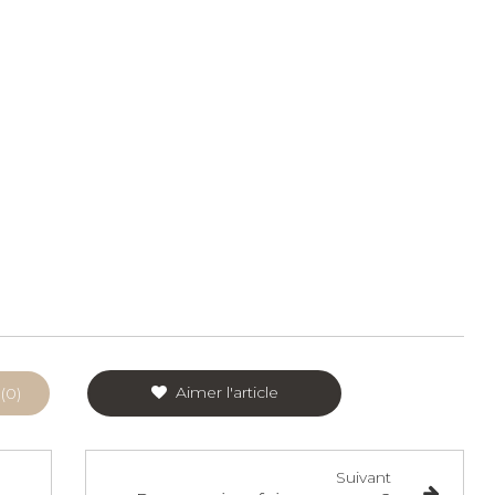
Aimer l'article
(0)
Suivant