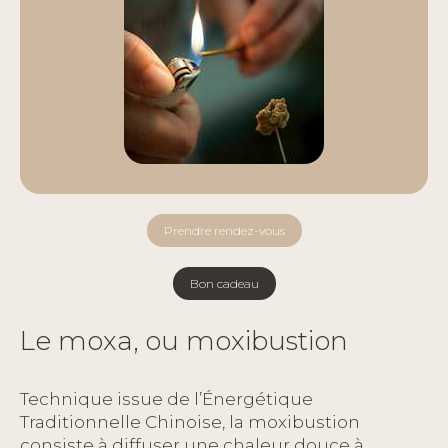
Prendre rendez-vous
Bon cadeau
Le moxa, ou moxibustion
Technique issue de l’Énergétique
Traditionnelle Chinoise, la moxibustion
consiste à diffuser une chaleur douce à