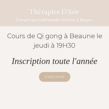
Thérapies D’Asie
Énergétique traditionnelle Chinoise à Beaune
Cours de Qi gong à Beaune le
jeudi à 19H30
Inscription toute l'année
S'INSCRIRE