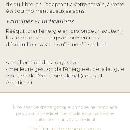
d’équilibre, en l’adaptant à votre terrain, à votre
état du moment et aux saisons.
Principes et indications
Rééquilibrer l’énergie en profondeur, soutenir
les fonctions du corps et prévenir les
déséquilibres avant qu’ils ne s’installent.
• amélioration de la digestion
• meilleure gestion de l’énergie et de la fatigue
• soutien de l’équilibre global (corps et
émotions)
Une séance d’énergétique chinoise ne remplace
pas un suivi médical. Ne modifiez jamais votre
traitement sans avis médical.
Politique de rendez-vous