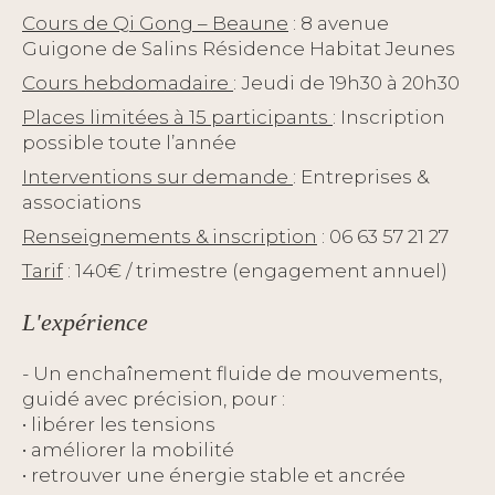
Cours de Qi Gong – Beaune
: 8 avenue
Guigone de Salins Résidence Habitat Jeunes
Cours hebdomadaire
:
Jeudi de 19h30 à 20h30
Places limitées à 15 participants
: Inscription
possible toute l’année
Interventions sur demande
: Entreprises &
associations
Renseignements & inscription
: 06 63 57 21 27
Tarif
: 140€ / trimestre (engagement annuel)
L'expérience
- Un enchaînement fluide de mouvements,
guidé avec précision, pour :
• libérer les tensions
• améliorer la mobilité
• retrouver une énergie stable et ancrée