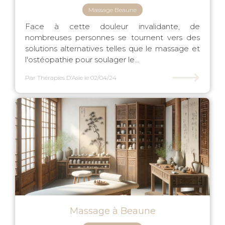
Massage Beaune
Face à cette douleur invalidante, de
nombreuses personnes se tournent vers des
solutions alternatives telles que le massage et
l'ostéopathie pour soulager le...
⟶
Par Thérapies D’Asie
le 02/04/24
Massage à Beaune