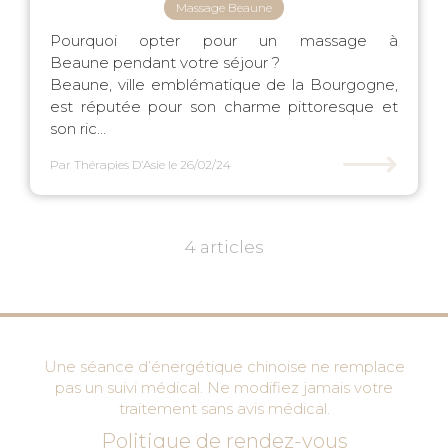
Massage Beaune
Pourquoi opter pour un massage à
Beaune pendant votre séjour ?
Beaune, ville emblématique de la Bourgogne,
est réputée pour son charme pittoresque et
son ric...
⟶
Par Thérapies D’Asie
le 26/02/24
4 articles
Une séance d’énergétique chinoise ne remplace
pas un suivi médical. Ne modifiez jamais votre
traitement sans avis médical.
Politique de rendez-vous