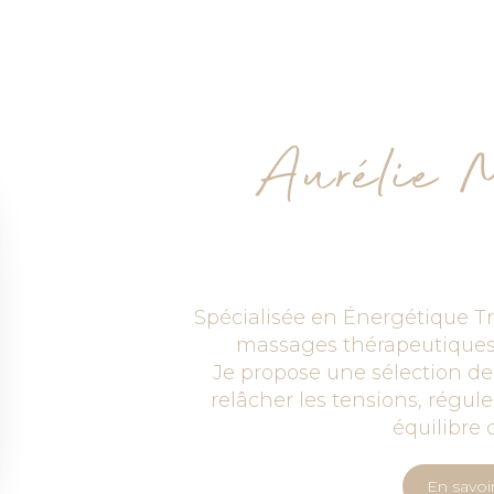
Aurélie 
Spécialisée en Énergétique Tr
massages thérapeutiques 
Je propose une sélection de
relâcher les tensions, régule
équilibre 
En savoi