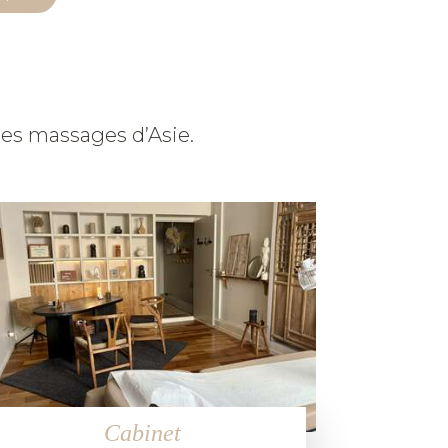
 les massages d’Asie.
Cabinet