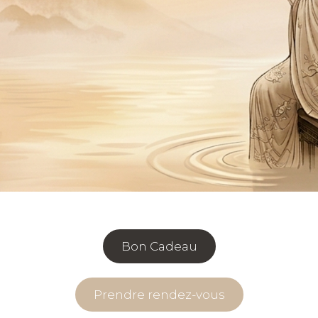
Bon Cadeau
Prendre rendez-vous