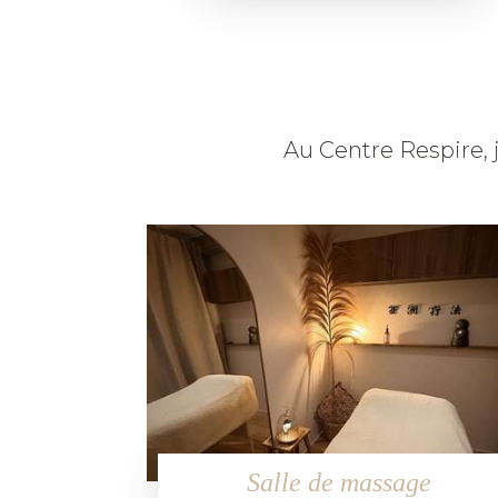
Au Centre Respire, j
Salle de massage