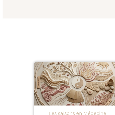
Les saisons en Médecine