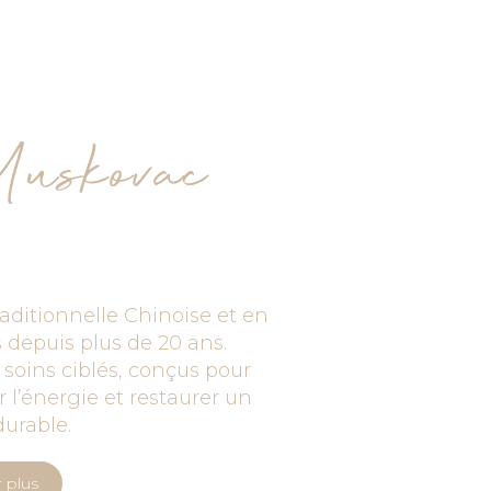
Muskovac
aditionnelle Chinoise et en
depuis plus de 20 ans.
 soins ciblés, conçus pour
r l’énergie et restaurer un
durable.
r plus