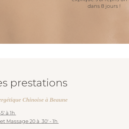
dans 8 jours !
s prestations
ergétique Chinoise à Beaune
5' à 1h
et Massage 20 à 30' - 1h