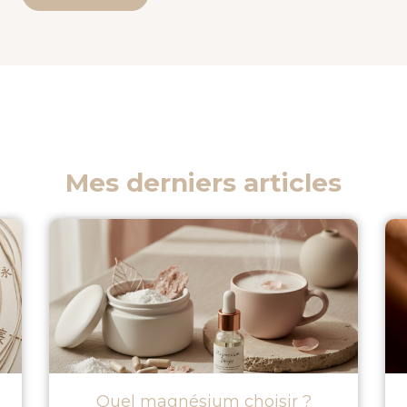
Mes derniers articles
Quel magnésium choisir ?