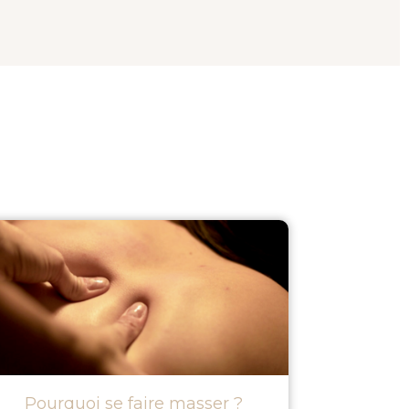
Pourquoi se faire masser ?