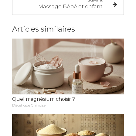
Massage Bébé et enfant
Articles similaires
Quel magnésium choisir ?
Diététique Chinoise