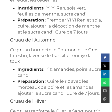
Ingrédients
: Yi Yi Ren, soja vert,
feuilles de menthe, sucre candi.
Préparation
: Tremper Yi Yi Ren et soja,
cuire, ajouter la décoction de menthe
et le sucre candi. Cure de 7 jours.
Gruau de l'Automne
Ce gruau humecte le Poumon et le Gros
Intestin, favorise le transit et enraye la
toux.
Ingrédients
: riz, amandes, poire, sucre
candi.
Préparation
: Cuire le riz avec les
morceaux de poire et les amandes,
ajouter le sucre candi. Cure de 7 jours.
Gruau de l'Hiver
Ce gruau renforce le Qi et le Sang, nourrit