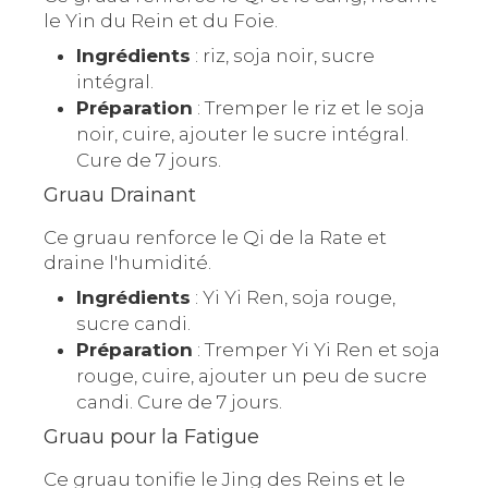
le Yin du Rein et du Foie.
Ingrédients
: riz, soja noir, sucre
intégral.
Préparation
: Tremper le riz et le soja
noir, cuire, ajouter le sucre intégral.
Cure de 7 jours.
Gruau Drainant
Ce gruau renforce le Qi de la Rate et
draine l'humidité.
Ingrédients
: Yi Yi Ren, soja rouge,
sucre candi.
Préparation
: Tremper Yi Yi Ren et soja
rouge, cuire, ajouter un peu de sucre
candi. Cure de 7 jours.
Gruau pour la Fatigue
Ce gruau tonifie le Jing des Reins et le