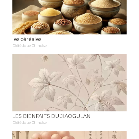
les céréales
Diététique Chinoise
LES BIENFAITS DU JIAOGULAN
Diététique Chinoise