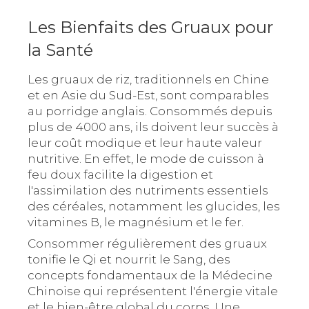
Les Bienfaits des Gruaux pour
la Santé
Les gruaux de riz, traditionnels en Chine
et en Asie du Sud-Est, sont comparables
au porridge anglais. Consommés depuis
plus de 4000 ans, ils doivent leur succès à
leur coût modique et leur haute valeur
nutritive. En effet, le mode de cuisson à
feu doux facilite la digestion et
l'assimilation des nutriments essentiels
des céréales, notamment les glucides, les
vitamines B, le magnésium et le fer.
Consommer régulièrement des gruaux
tonifie le Qi et nourrit le Sang, des
concepts fondamentaux de la Médecine
Chinoise qui représentent l'énergie vitale
et le bien-être global du corps. Une