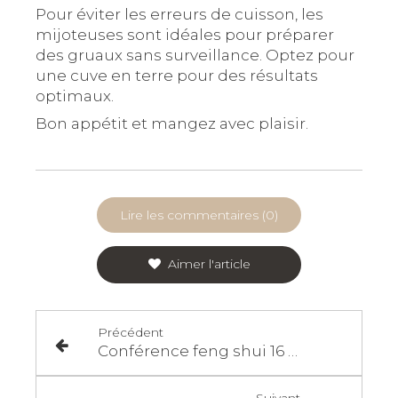
Pour éviter les erreurs de cuisson, les
mijoteuses sont idéales pour préparer
des gruaux sans surveillance. Optez pour
une cuve en terre pour des résultats
optimaux.
Bon appétit et mangez avec plaisir.
Lire les commentaires (0)
Aimer l'article
Précédent
Conférence feng shui 16 mai 2024
Suivant