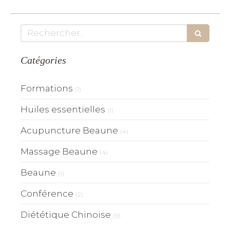
Rechercher
Catégories
Formations
(1)
Huiles essentielles
(1)
Acupuncture Beaune
(4)
Massage Beaune
(4)
Beaune
(1)
Conférence
(2)
Diététique Chinoise
(9)