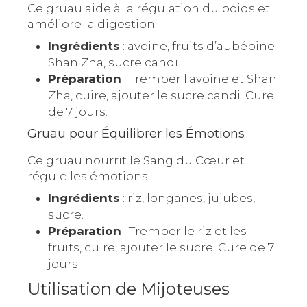
Ce gruau aide à la régulation du poids et
améliore la digestion.
Ingrédients
: avoine, fruits d’aubépine
Shan Zha, sucre candi.
Préparation
: Tremper l'avoine et Shan
Zha, cuire, ajouter le sucre candi. Cure
de 7 jours.
Gruau pour Équilibrer les Émotions
Ce gruau nourrit le Sang du Cœur et
régule les émotions.
Ingrédients
: riz, longanes, jujubes,
sucre.
Préparation
: Tremper le riz et les
fruits, cuire, ajouter le sucre. Cure de 7
jours.
Utilisation de Mijoteuses