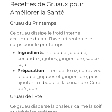
Recettes de Gruaux pour
Améliorer la Santé
Gruau du Printemps
Ce gruau dissipe le froid interne
accumulé durant l'hiver et renforce le
corps pour le printemps.
Ingrédients
: riz, poulet, ciboule,
coriandre, jujubes, gingembre, sauce
soja.
Préparation
: Tremper le riz, cuire avec
le poulet, jujubes et gingembre, puis
ajouter la ciboule et la coriandre. Cure
de 7 jours.
Gruau de l'Été
Ce gruau disperse la chaleur, calme la soif
et réduit les œdèmes.