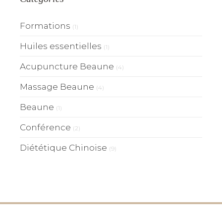
Formations
(1)
Huiles essentielles
(1)
Acupuncture Beaune
(4)
Massage Beaune
(4)
Beaune
(1)
Conférence
(2)
Diététique Chinoise
(9)