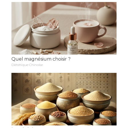
Quel magnésium choisir ?
Diététique Chinoise