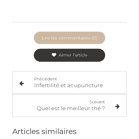
Lire les commentaires (0)
Aimer l'article
Précédent
Infertilité et acupuncture
Suivant
Quel est le meilleur thé ?
Articles similaires