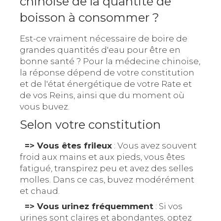
chinoise de la quantité de
boisson à consommer ?
Est-ce vraiment nécessaire de boire de
grandes quantités d'eau pour être en
bonne santé ? Pour la médecine chinoise,
la réponse dépend de votre constitution
et de l'état énergétique de votre Rate et
de vos Reins, ainsi que du moment où
vous buvez.
Selon votre constitution
=> Vous êtes frileux
: Vous avez souvent
froid aux mains et aux pieds, vous êtes
fatigué, transpirez peu et avez des selles
molles. Dans ce cas, buvez modérément
et chaud.
=> Vous urinez fréquemment
: Si vos
urines sont claires et abondantes, optez