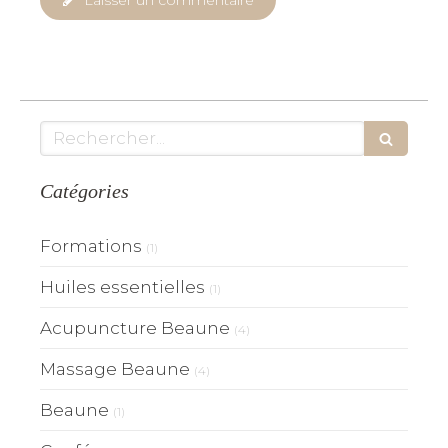
Rechercher
Catégories
Formations
(1)
Huiles essentielles
(1)
Acupuncture Beaune
(4)
Massage Beaune
(4)
Beaune
(1)