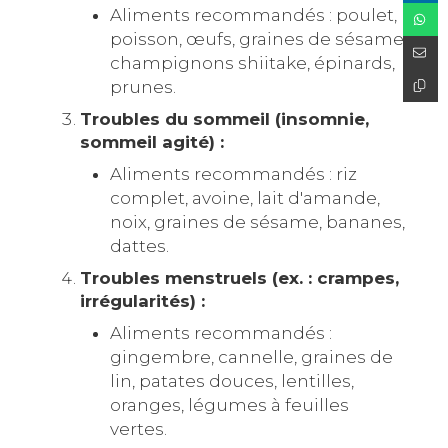
Aliments recommandés : poulet,
poisson, œufs, graines de sésame,
champignons shiitake, épinards,
prunes.
Troubles du sommeil (insomnie,
sommeil agité) :
Aliments recommandés : riz
complet, avoine, lait d'amande,
noix, graines de sésame, bananes,
dattes.
Troubles menstruels (ex. : crampes,
irrégularités) :
Aliments recommandés :
gingembre, cannelle, graines de
lin, patates douces, lentilles,
oranges, légumes à feuilles
vertes.