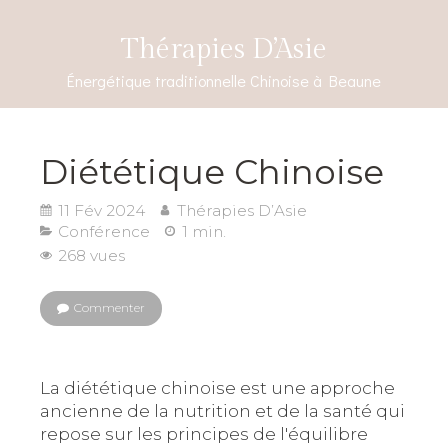
Thérapies D’Asie
Énergétique traditionnelle Chinoise à Beaune
Diététique Chinoise
11 Fév 2024
Thérapies D’Asie
Conférence
1 min.
268 vues
Commenter
La diététique chinoise est une approche
ancienne de la nutrition et de la santé qui
repose sur les principes de l'équilibre