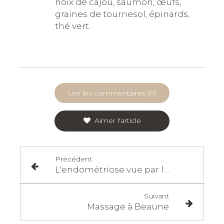
noix de cajou, saumon, œufs,
graines de tournesol, épinards,
thé vert.
Lire les commentaires (0)
Aimer l'article
Précédent
L'endométriose vue par la Médecine chinoise
Suivant
Massage à Beaune